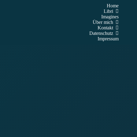
Zum
Home
Inhalt
Libri
springen
Imagines
Über mich
Kontakt
Datenschutz
Impressum